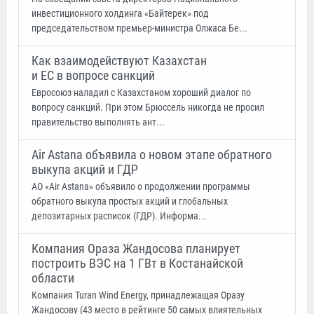
инвестиционного холдинга «Байтерек» под
председательством премьер-министра Олжаса Бе...
Как взаимодействуют Казахстан
и ЕС в вопросе санкций
Евросоюз наладил с Казахстаном хороший диалог по
вопросу санкций. При этом Брюссель никогда не просил
правительство выполнять ант...
Air Astana объявила о новом этапе обратного
выкупа акций и ГДР
АО «Air Astana» объявило о продолжении программы
обратного выкупа простых акций и глобальных
депозитарных расписок (ГДР). Информа...
Компания Ораза Жандосова планирует
построить ВЭС на 1 ГВт в Костанайской
области
Компания Turan Wind Energy, принадлежащая Оразу
Жандосову (43 место в рейтинге 50 самых влиятельных