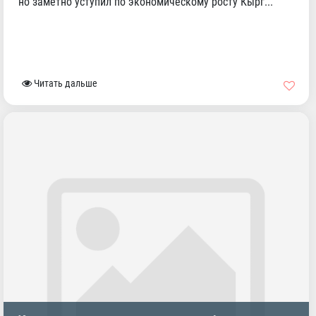
но заметно уступил по экономическому росту Кырг...
Читать дальше