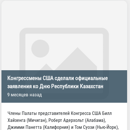
Конгрессмены США сделали официальные
заявления ко Дню Республики Казахстан
9 месяцев назад
Члены Палаты представителей Конгресса США Билл
Хайзенга (Мичиган), Роберт Адерхольт (Алабама),
Джимми Панетта (Калифорния) и Том Суози (Нью-Йорк),