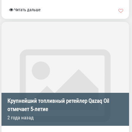
Читать дальше
Крупнейший топливный ретейлер Qazaq Oil
отмечает 5-летие
2 года назад