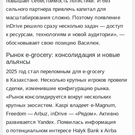
повышает себестоимость логистики. И без
сильного партнера привлечь капитал для
масштабирования сложно. Поэтому появление
inDrive решило сразу несколько задач — доступ
к ресурсам, технологиям и новой аудитории», —
обосновывает свою позицию Василюк.
Рынок e-grocery: консолидация и новые
альянсы
2025 год стал переломным для e-grocery
в Казахстане. Несколько крупных игроков провели
сделки, изменившие конфигурацию рынка.
«Рынок консолидируется вокруг нескольких
крупных экосистем. Kaspi владеет e-Magnum,
Freedom — Arbuz, inDrive — «Рядом». Активно
развивается Yandex. Появилась информация
о потенциальном интересе Halyk Bank к Airba