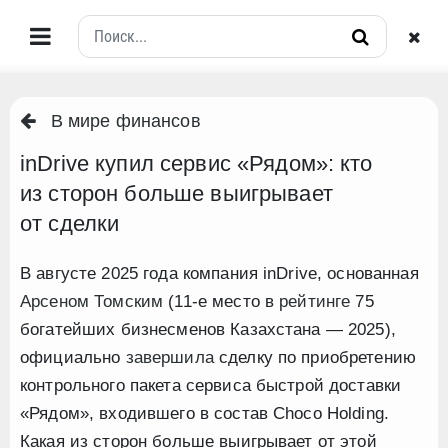
В мире финансов
inDrive купил сервис «Рядом»: кто
из сторон больше выигрывает
от сделки
В августе 2025 года компания inDrive, основанная
Арсеном Томским
(11-е место в
рейтинге
75
богатейших бизнесменов Казахстана — 2025),
официально
завершила
сделку по приобретению
контрольного пакета сервиса быстрой доставки
«Рядом», входившего в состав Choco Holding.
Какая из сторон больше выигрывает от этой