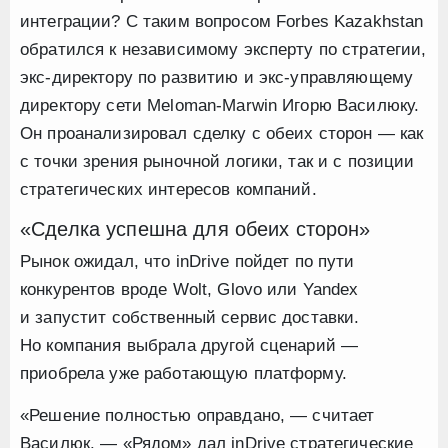
интеграции? С таким вопросом Forbes Kazakhstan
обратился к независимому эксперту по стратегии,
экс-директору по развитию и экс-управляющему
директору сети Meloman-Marwin Игорю Василюку.
Он проанализировал сделку с обеих сторон — как
с точки зрения рыночной логики, так и с позиции
стратегических интересов компаний.
«Сделка успешна для обеих сторон»
Рынок ожидал, что inDrive пойдет по пути
конкурентов вроде Wolt, Glovo или Yandex
и запустит собственный сервис доставки.
Но компания выбрала другой сценарий —
приобрела уже работающую платформу.
«Решение полностью оправдано, — считает
Василюк. — «Рядом» дал inDrive стратегические